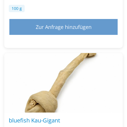
100 g
Zur Anfrage hinzufügen
bluefish Kau-Gigant