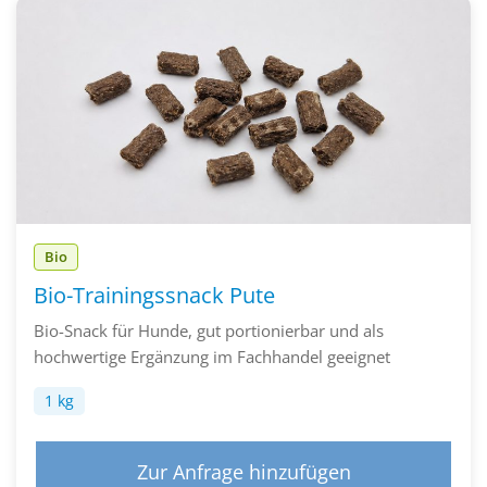
Bio
Bio-Trainingssnack Pute
Bio-Snack für Hunde, gut portionierbar und als
hochwertige Ergänzung im Fachhandel geeignet
1 kg
Zur Anfrage hinzufügen