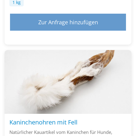
1 kg
Zur Anfrage hinzufügen
Kaninchenohren mit Fell
Natürlicher Kauartikel vom Kaninchen für Hunde,