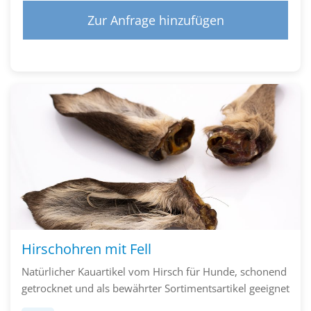
Zur Anfrage hinzufügen
Hirschohren mit Fell
Natürlicher Kauartikel vom Hirsch für Hunde, schonend
getrocknet und als bewährter Sortimentsartikel geeignet