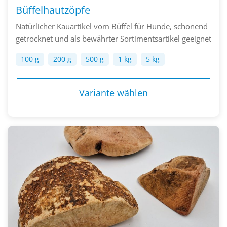
Büffelhautzöpfe
Natürlicher Kauartikel vom Büffel für Hunde, schonend
getrocknet und als bewährter Sortimentsartikel geeignet
100 g
200 g
500 g
1 kg
5 kg
Variante wählen